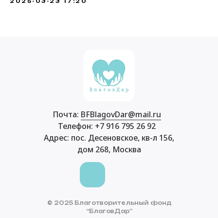
2025-03-23 17:20
Почта:
BFBlagovDar@mail.ru
Телефон: +7 916 795 26 92
Адрес: пос. Десеновское, кв-л 156,
дом 268, Москва
© 2025 Благотворительный фонд
“БлаговДар”