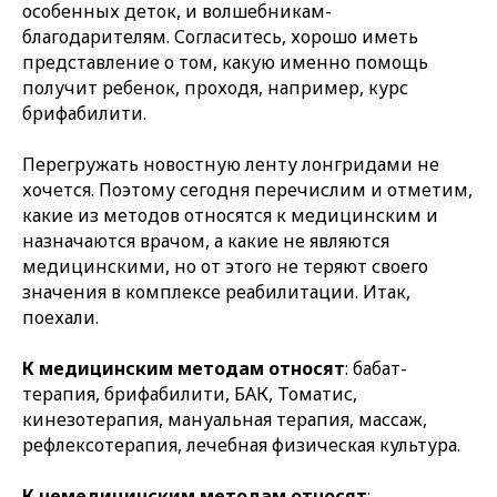
особенных деток, и волшебникам-
благодарителям. Согласитесь, хорошо иметь
представление о том, какую именно помощь
получит ребенок, проходя, например, курс
брифабилити.
Перегружать новостную ленту лонгридами не
хочется. Поэтому сегодня перечислим и отметим,
какие из методов относятся к медицинским и
назначаются врачом, а какие не являются
медицинскими, но от этого не теряют своего
значения в комплексе реабилитации. Итак,
поехали.
К медицинским методам относят
: бабат-
терапия, брифабилити, БАК, Томатис,
кинезотерапия, мануальная терапия, массаж,
рефлексотерапия, лечебная физическая культура.
К немедицинским методам относят
: