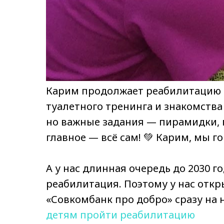
Карим продолжает реабилитацию и
туалетного тренинга и знакомства
но важные задания — пирамидки, 
главное — всё сам! 💚 Карим, мы г
А у нас длинная очередь до 2030 
реабилитация. Поэтому у нас отк
«Совкомбанк про добро» сразу на 
детям пройти реабилитацию