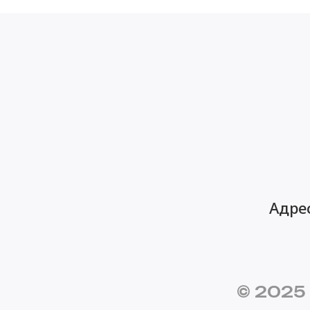
Адрес
© 2025