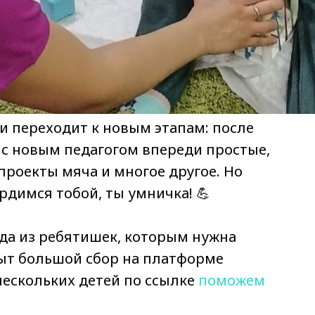
 переходит к новым этапам: после
 с новым педагогом впереди простые,
проекты мяча и многое другое. Но
ордимся тобой, ты умничка! 💪
года из ребятишек, которым нужна
рыт большой сбор на платформе
нескольких детей по ссылке
поможем