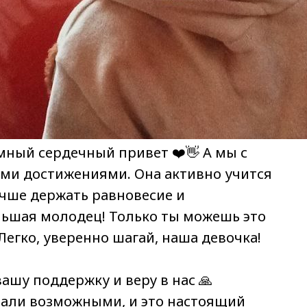
мный сердечный привет ❤️👋 А мы с
ми достижениями. Она активно учится
учше держать равновесие и
льшая молодец! Только ты можешь это
Легко, уверенно шагай, наша девочка!
вашу поддержку и веру в нас 🙏
тали возможными, и это настоящий