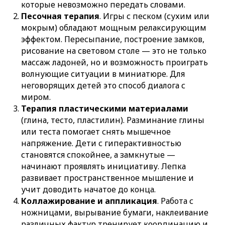
которые невозможно передать словами.
Песочная терапия
. Игры с песком (сухим или
мокрым) обладают мощным релаксирующим
эффектом. Пересыпание, построение замков,
рисование на световом столе — это не только
массаж ладоней, но и возможность проиграть
волнующие ситуации в миниатюре. Для
неговорящих детей это способ диалога с
миром.
Терапия пластическими материалами
(глина, тесто, пластилин). Разминание глины
или теста помогает снять мышечное
напряжение. Дети с гиперактивностью
становятся спокойнее, а замкнутые —
начинают проявлять инициативу. Лепка
развивает пространственное мышление и
учит доводить начатое до конца.
Коллажирование и аппликация
. Работа с
ножницами, вырывание бумаги, наклеивание
различных фактур тренирует координацию и