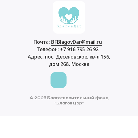
Почта:
BFBlagovDar@mail.ru
Телефон: +7 916 795 26 92
Адрес: пос. Десеновское, кв-л 156,
дом 268, Москва
© 2025 Благотворительный фонд
“БлаговДар”