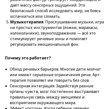
даёт массу сенсорных ощущений. Это
безопасный способ исследовать мир, не боясь
испачкаться или сломать.
Музыкотерапия
. Прослушивание музыки, игра
на простых инструментах (ложки, маракасы,
колокольчики), звукоподражание — всё это
стимулирует речевые зоны и помогает
регулировать эмоциональный фон.
Почему это работает?
Обход речевых барьеров. Многие дети молчат
или имеют серьёзные ограничения речи. Арт-
терапия позволяет им говорить без слов.
Сенсорная интеграция. Задействуя разные
органы чувств, мозг постепенно выстраивает
правильную связь между эмоциями и
восприятием окружающего мира.
Эффект «потока». Когда ребёнок увлечён