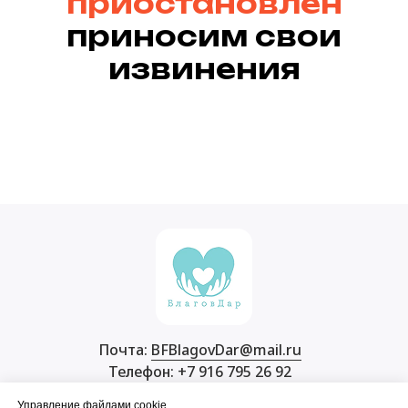
приостановлен
приносим свои
извинения
Почта:
BFBlagovDar@mail.ru
Телефон: +7 916 795 26 92
Адрес: пос. Десеновское, кв-л 156,
Управление файлами cookie